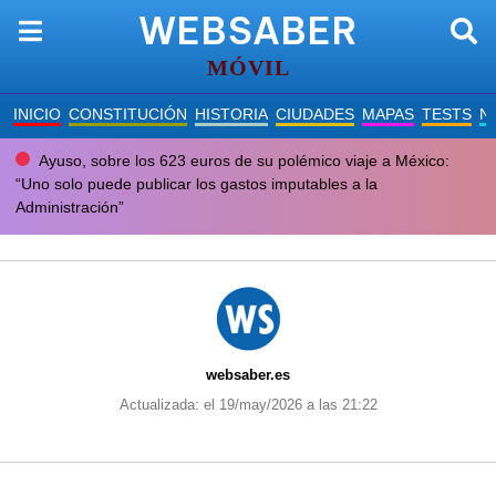
WEBSABER
MÓVIL
INICIO
CONSTITUCIÓN
HISTORIA
CIUDADES
MAPAS
TESTS
N
Ayuso, sobre los 623 euros de su polémico viaje a México:
“Uno solo puede publicar los gastos imputables a la
Administración”
websaber.es
Actualizada: el 19/may/2026 a las 21:22