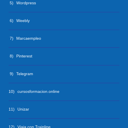
5)
Wordpress
6)
Weebly
7)
Marcaempleo
8)
Pinterest
9)
Telegram
10)
cursosformacion.online
11)
Unizar
12)
Viaja con Trainline