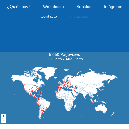
¿Quién soy?
Web desde
Sonidos
Imágenes
Contacto
Privacidad
Visitas
5,650 Pageviews
Jul. 05th - Aug. 05th