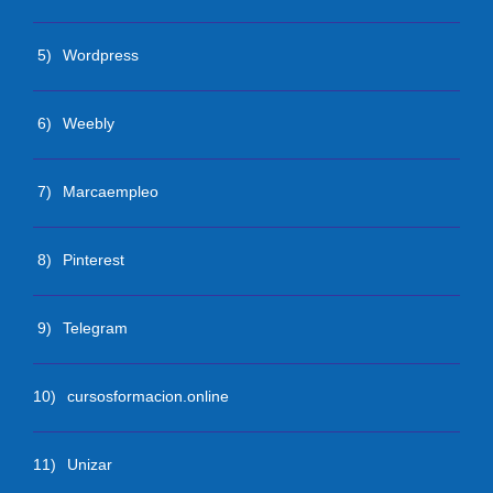
5)
Wordpress
6)
Weebly
7)
Marcaempleo
8)
Pinterest
9)
Telegram
10)
cursosformacion.online
11)
Unizar