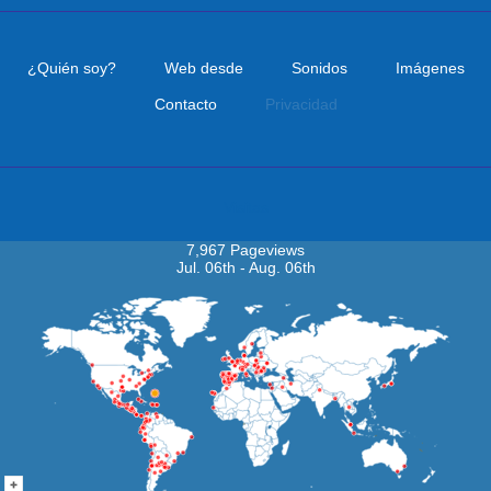
¿Quién soy?
Web desde
Sonidos
Imágenes
Contacto
Privacidad
Visitas
7,967 Pageviews
Jul. 06th - Aug. 06th