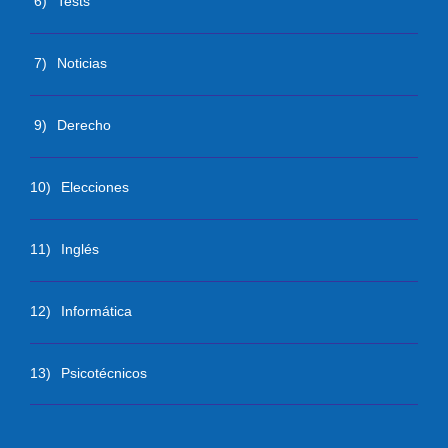
6)
Tests
7)
Noticias
9)
Derecho
10)
Elecciones
11)
Inglés
12)
Informática
13)
Psicotécnicos