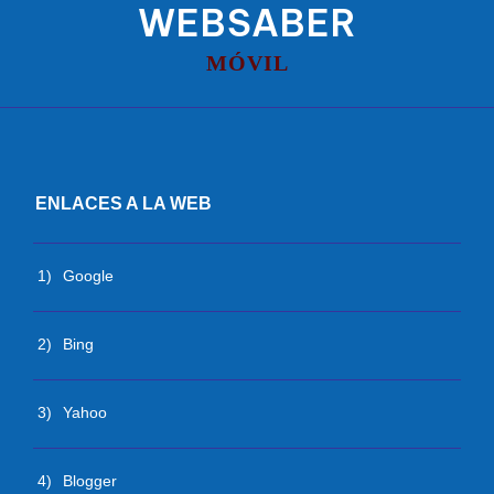
WEBSABER
MÓVIL
ENLACES A LA WEB
1)
Google
2)
Bing
3)
Yahoo
4)
Blogger