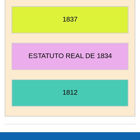
1837
ESTATUTO REAL DE 1834
1812