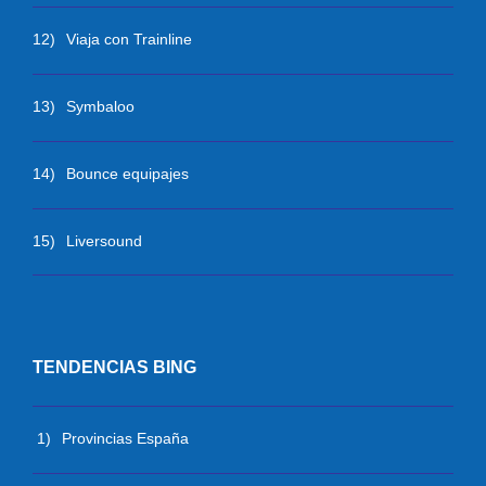
12)
Viaja con Trainline
13)
Symbaloo
14)
Bounce equipajes
15)
Liversound
TENDENCIAS BING
1)
Provincias España