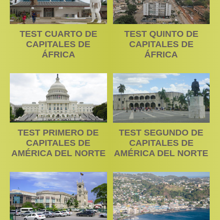
TEST CUARTO DE
TEST QUINTO DE
CAPITALES DE
CAPITALES DE
ÁFRICA
ÁFRICA
TEST PRIMERO DE
TEST SEGUNDO DE
CAPITALES DE
CAPITALES DE
AMÉRICA DEL NORTE
AMÉRICA DEL NORTE