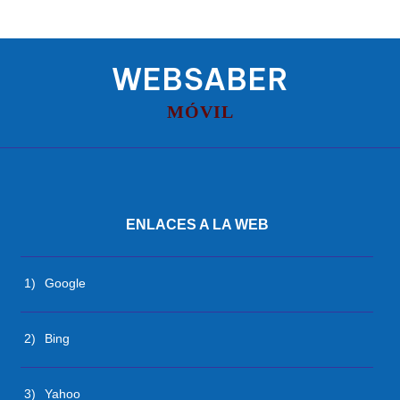
WEBSABER
MÓVIL
ENLACES A LA WEB
1)
Google
2)
Bing
3)
Yahoo