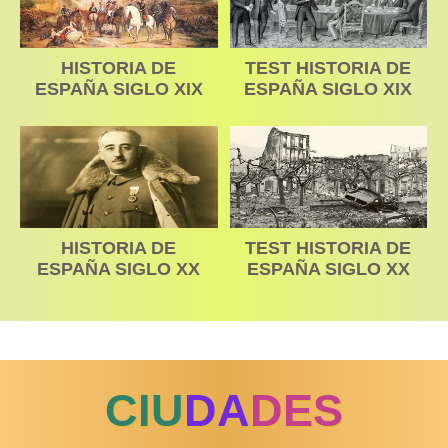
HISTORIA DE
TEST HISTORIA DE
ESPAÑA SIGLO XIX
ESPAÑA SIGLO XIX
HISTORIA DE
TEST HISTORIA DE
ESPAÑA SIGLO XX
ESPAÑA SIGLO XX
CIU
DA
DES