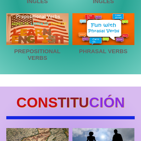
INGLÉS
INGLÉS
PREPOSITIONAL
PHRASAL VERBS
VERBS
CONS
TITU
CIÓN