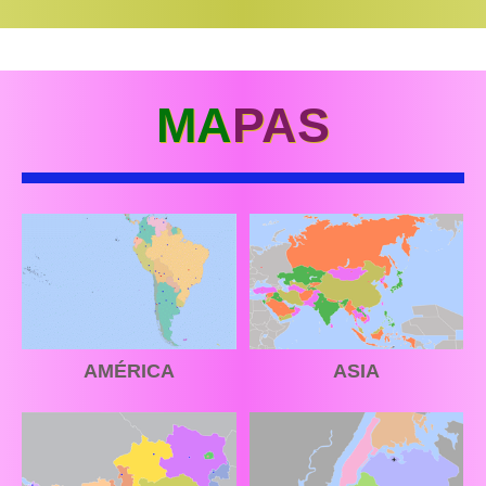
MA
PAS
AMÉRICA
ASIA