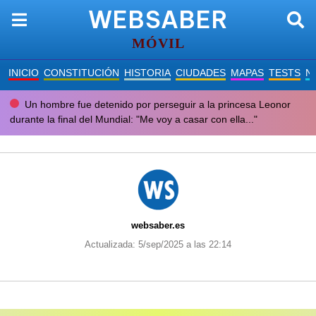
WEBSABER
MÓVIL
INICIO
CONSTITUCIÓN
HISTORIA
CIUDADES
MAPAS
TESTS
N
Un hombre fue detenido por perseguir a la princesa Leonor
durante la final del Mundial: "Me voy a casar con ella..."
websaber.es
Actualizada: 5/sep/2025 a las 22:14