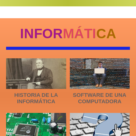
INFOR
MÁTI
CA
HISTORIA DE LA
SOFTWARE DE UNA
INFORMÁTICA
COMPUTADORA