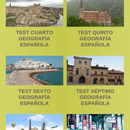
TEST CUARTO
TEST QUINTO
GEOGRAFÍA
GEOGRAFÍA
ESPAÑOLA
ESPAÑOLA
TEST SEXTO
TEST SÉPTIMO
GEOGRAFÍA
GEOGRAFÍA
ESPAÑOLA
ESPAÑOLA