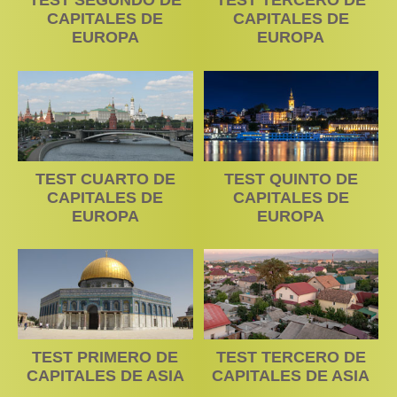
TEST SEGUNDO DE
TEST TERCERO DE
CAPITALES DE
CAPITALES DE
EUROPA
EUROPA
TEST CUARTO DE
TEST QUINTO DE
CAPITALES DE
CAPITALES DE
EUROPA
EUROPA
TEST PRIMERO DE
TEST TERCERO DE
CAPITALES DE ASIA
CAPITALES DE ASIA