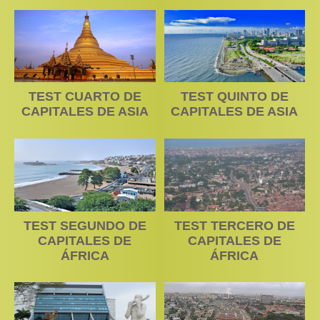
TEST CUARTO DE
TEST QUINTO DE
CAPITALES DE ASIA
CAPITALES DE ASIA
TEST SEGUNDO DE
TEST TERCERO DE
CAPITALES DE
CAPITALES DE
ÁFRICA
ÁFRICA