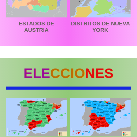
ESTADOS DE
DISTRITOS DE NUEVA
AUSTRIA
YORK
ELE
CCIO
NES