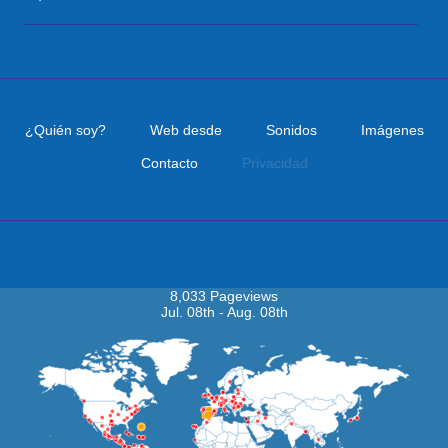
¿Quién soy?
Web desde
Sonidos
Imágenes
Contacto
Privacidad
Visitas
8,033 Pageviews
Jul. 08th - Aug. 08th