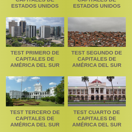
ESTADOS UNIDOS
ESTADOS UNIDOS
TEST PRIMERO DE
TEST SEGUNDO DE
CAPITALES DE
CAPITALES DE
AMÉRICA DEL SUR
AMÉRICA DEL SUR
TEST TERCERO DE
TEST CUARTO DE
CAPITALES DE
CAPITALES DE
AMÉRICA DEL SUR
AMÉRICA DEL SUR