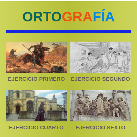
ORTO
GRA
FÍA
EJERCICIO PRIMERO
EJERCICIO SEGUNDO
EJERCICIO CUARTO
EJERCICIO SEXTO