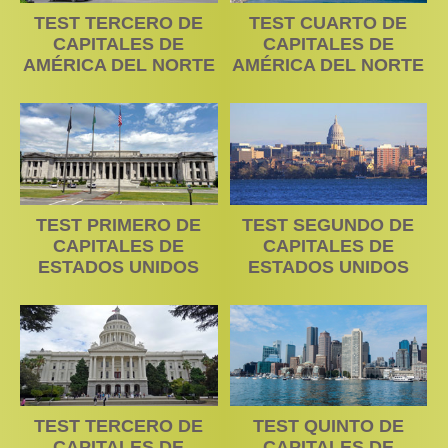
TEST TERCERO DE
TEST CUARTO DE
CAPITALES DE
CAPITALES DE
AMÉRICA DEL NORTE
AMÉRICA DEL NORTE
TEST PRIMERO DE
TEST SEGUNDO DE
CAPITALES DE
CAPITALES DE
ESTADOS UNIDOS
ESTADOS UNIDOS
TEST TERCERO DE
TEST QUINTO DE
CAPITALES DE
CAPITALES DE