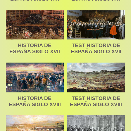
HISTORIA DE
TEST HISTORIA DE
ESPAÑA SIGLO XVII
ESPAÑA SIGLO XVII
HISTORIA DE
TEST HISTORIA DE
ESPAÑA SIGLO XVIII
ESPAÑA SIGLO XVIII