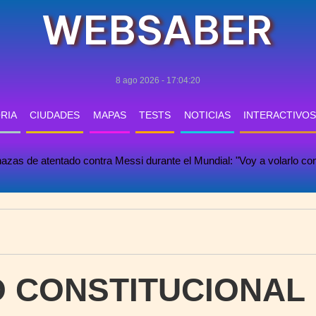
WEBSABER
8 ago 2026 - 17:04:20
RIA
CIUDADES
MAPAS
TESTS
NOTICIAS
INTERACTIVOS
zas de atentado contra Messi durante el Mundial: "Voy a volarlo c
 CONSTITUCIONAL