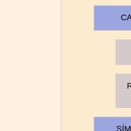
CA
R
SÍ