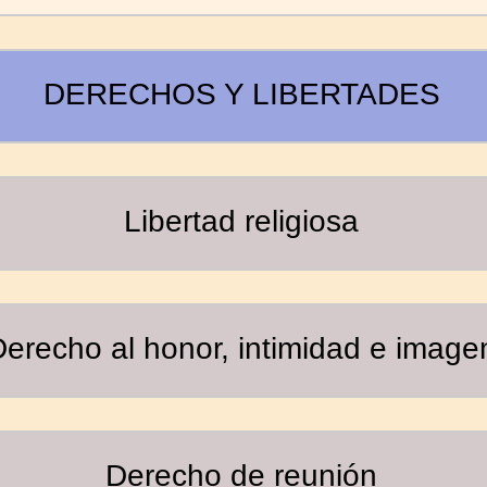
DERECHOS Y LIBERTADES
Libertad religiosa
Derecho al honor, intimidad e image
Derecho de reunión