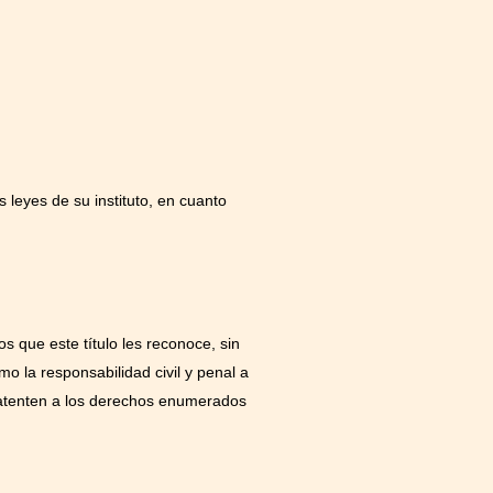
leyes de su instituto, en cuanto
s que este título les reconoce, sin
o la responsabilidad civil y penal a
e atenten a los derechos enumerados