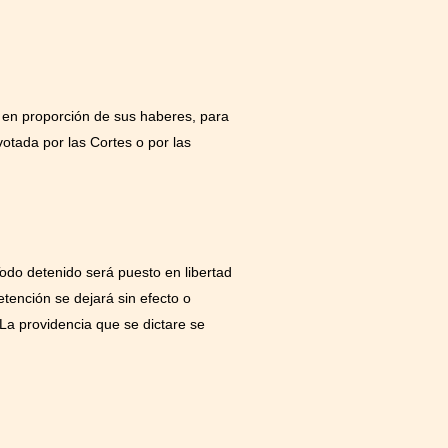
, en proporción de sus haberes, para
votada por las Cortes o por las
Todo detenido será puesto en libertad
etención se dejará sin efecto o
 La providencia que se dictare se