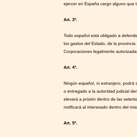
ejercer en España cargo alguno que te
Art. 3º.
Todo español está obligado a defender
los gastos del Estado, de la provincia
Corporaciones legalmente autorizada
Art. 4º.
Ningún español, ni extranjero, podrá 
o entregado a la autoridad judicial de
elevará a prisión dentro de las seten
notificará al interesado dentro del mi
Art. 5º.