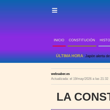
INICIO
CONSTITUCIÓN
HISTO
ÚLTIMA HORA
Japón alerta de
websaber.es
Actualizada: el 19/may/2026 a las 21:32
LA CONS