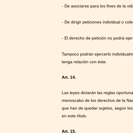
- De asociarse para los fines de la v
- De dirigir peticiones individual o co
- El derecho de petición no podrá eje
Tampoco podrán ejercerlo individualme
tenga relación con éste.
Art. 14.
Las leyes dictarán las reglas oportun
menoscabo de los derechos de la Nació
que han de quedar sujetos, según los
en este título.
Art. 15.