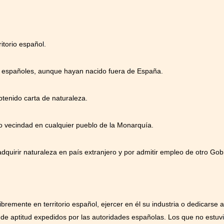
itorio español.
 españoles, aunque hayan nacido fuera de España.
tenido carta de naturaleza.
o vecindad en cualquier pueblo de la Monarquía.
dquirir naturaleza en país extranjero y por admitir empleo de otro Gobi
bremente en territorio español, ejercer en él su industria o dedicarse 
 de aptitud expedidos por las autoridades españolas. Los que no estuv