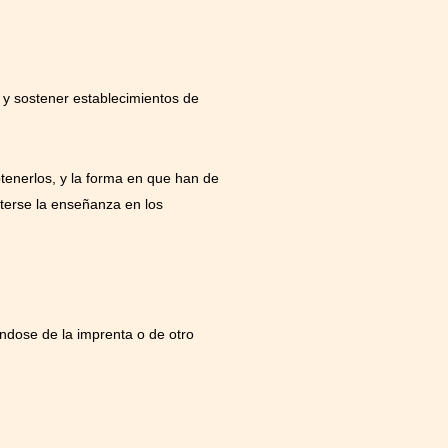
 y sostener establecimientos de
btenerlos, y la forma en que han de
eterse la enseñanza en los
éndose de la imprenta o de otro