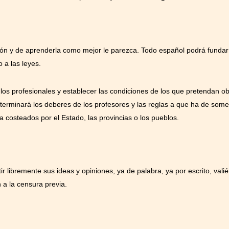
sión y de aprenderla como mejor le parezca. Todo español podrá fundar
 a las leyes.
ulos profesionales y establecer las condiciones de los que pretendan o
eterminará los deberes de los profesores y las reglas a que ha de som
a costeados por el Estado, las provincias o los pueblos.
r libremente sus ideas y opiniones, ya de palabra, ya por escrito, vali
 a la censura previa.