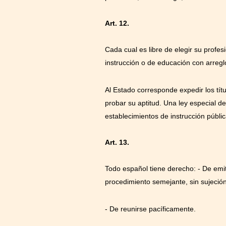
Art. 12.
Cada cual es libre de elegir su profe
instrucción o de educación con arreglo
Al Estado corresponde expedir los tít
probar su aptitud. Una ley especial d
establecimientos de instrucción públic
Art. 13.
Todo español tiene derecho: - De emiti
procedimiento semejante, sin sujeción
- De reunirse pacíficamente.