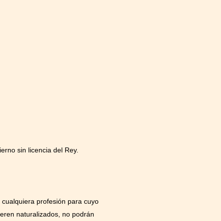
erno sin licencia del Rey.
a cualquiera profesión para cuyo
ieren naturalizados, no podrán