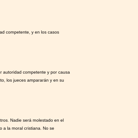
dad competente, y en los casos
or autoridad competente y por causa
sito, los jueces ampararán y en su
stros. Nadie será molestado en el
do a la moral cristiana. No se