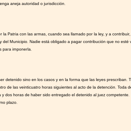
nga aneja autoridad o jurisdicción.
 la Patria con las armas, cuando sea llamado por la ley, y a contribuir
 y del Municipio. Nadie está obligado a pagar contribución que no esté 
s para imponerla.
ser detenido sino en los casos y en la forma que las leyes prescriban. 
ntro de las veinticuatro horas siguientes al acto de la detención. Toda d
ta y dos horas de haber sido entregado el detenido al juez competente.
smo plazo.