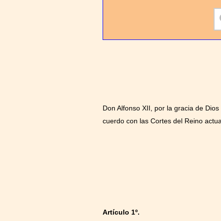
Don Alfonso XII, por la gracia de Dio
cuerdo con las Cortes del Reino actu
Artículo 1º.