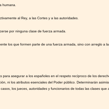
ida humana.
lectivamente al Rey, a las Cortes y a las autoridades.
rcerse por ninguna clase de fuerza armada.
nte los que formen parte de una fuerza armada, sino con arreglo a las 
as para asegurar a los españoles en el respeto recíproco de los derecho
n, ni los atributos esenciales del Poder público. Determinarán asimism
 casos, los jueces, autoridades y funcionarios de todas las clases qu