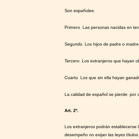
Son españoles:
Primero. Las personas nacidas en terr
Segundo. Los hijos de padre o madre
Tercero. Los extranjeros que hayan ob
Cuarto. Los que sin ella hayan ganad
La calidad de español se pierde: por a
Art. 2º.
Los extranjeros podrán establecerse li
desempeño no exijan las leyes títulos