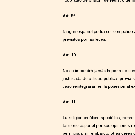
Art. 9º.
Ningún español podrá ser compelido a
previstos por las leyes.
Art. 10.
No se impondrá jamás la pena de conf
justificada de utilidad pública, previ
caso reintegrarán en la posesión al e
Art. 11.
La religión católica, apostólica, roma
territorio español por sus opiniones re
permitirán, sin embargo, otras ceremon