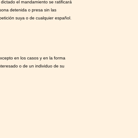
dictado el mandamiento se ratificará
rsona detenida o presa sin las
 petición suya o de cualquier español.
excepto en los casos y en la forma
interesado o de un individuo de su