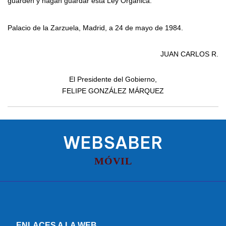
guarden y hagan guardar esta Ley Orgánica.
Palacio de la Zarzuela, Madrid, a 24 de mayo de 1984.
JUAN CARLOS R.
El Presidente del Gobierno,
FELIPE GONZÁLEZ MÁRQUEZ
WEBSABER
MÓVIL
ENLACES A LA WEB