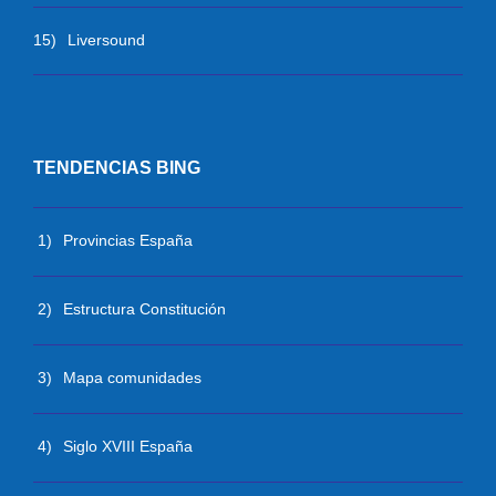
15)
Liversound
TENDENCIAS BING
1)
Provincias España
2)
Estructura Constitución
3)
Mapa comunidades
4)
Siglo XVIII España