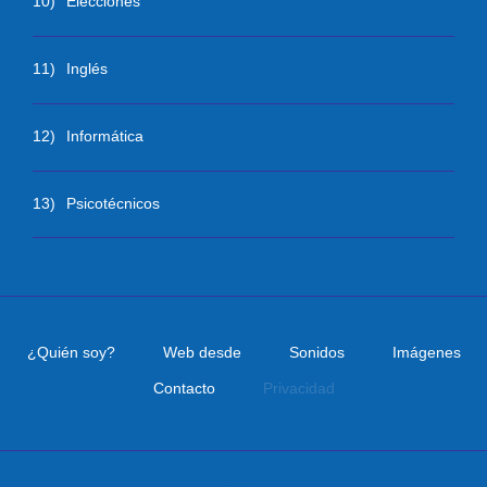
10)
Elecciones
11)
Inglés
12)
Informática
13)
Psicotécnicos
¿Quién soy?
Web desde
Sonidos
Imágenes
Contacto
Privacidad