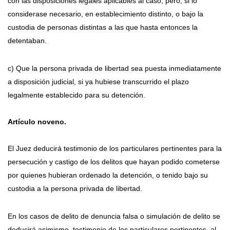
con las disposiciones legales aplicables al caso, pero, si lo
considerase necesario, en establecimiento distinto, o bajo la
custodia de personas distintas a las que hasta entonces la
detentaban.
c) Que la persona privada de libertad sea puesta inmediatamente
a disposición judicial, si ya hubiese transcurrido el plazo
legalmente establecido para su detención.
Artículo noveno.
El Juez deducirá testimonio de los particulares pertinentes para la
persecución y castigo de los delitos que hayan podido cometerse
por quienes hubieran ordenado la detención, o tenido bajo su
custodia a la persona privada de libertad.
En los casos de delito de denuncia falsa o simulación de delito se
deducirá asimismo, testimonio de los particulares pertinentes, al