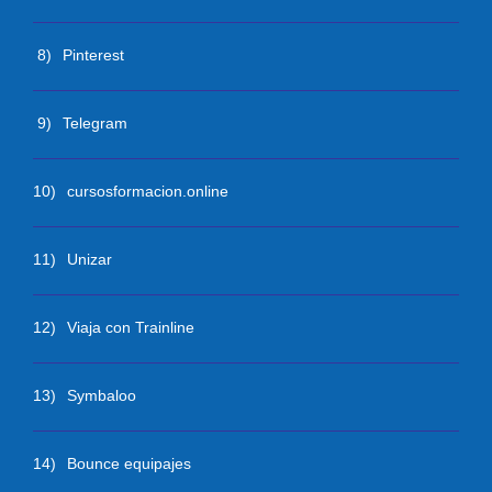
8)
Pinterest
9)
Telegram
10)
cursosformacion.online
11)
Unizar
12)
Viaja con Trainline
13)
Symbaloo
14)
Bounce equipajes