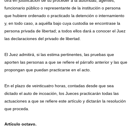
oirá en justificación de su proceder a la autoridad, agentes,
funcionario público o representante de la institución o persona
que hubiere ordenado o practicado la detención o internamiento
y, en todo caso, a aquélla bajo cuya custodia se encontrase la
persona privada de libertad; a todos ellos dará a conocer el Juez
las declaraciones del privado de libertad.
El Juez admitirá, si las estima pertinentes, las pruebas que
aporten las personas a que se refiere el párrafo anterior y las que
propongan que puedan practicarse en el acto.
En el plazo de veinticuatro horas, contadas desde que sea
dictado el auto de incoación, los Jueces practicarán todas las
actuaciones a que se refiere este artículo y dictarán la resolución
que proceda.
Artículo octavo.