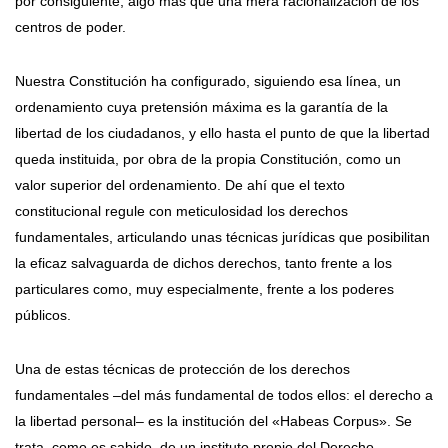
por consiguiente, algo más que una mera racionalización de los
centros de poder.
Nuestra Constitución ha configurado, siguiendo esa línea, un
ordenamiento cuya pretensión máxima es la garantía de la
libertad de los ciudadanos, y ello hasta el punto de que la libertad
queda instituida, por obra de la propia Constitución, como un
valor superior del ordenamiento. De ahí que el texto
constitucional regule con meticulosidad los derechos
fundamentales, articulando unas técnicas jurídicas que posibilitan
la eficaz salvaguarda de dichos derechos, tanto frente a los
particulares como, muy especialmente, frente a los poderes
públicos.
Una de estas técnicas de protección de los derechos
fundamentales –del más fundamental de todos ellos: el derecho a
la libertad personal– es la institución del «Habeas Corpus». Se
trata, como es sabido, de un instituto propio del Derecho