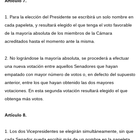
Artículo 7.
1. Para la elección del Presidente se escribirá un solo nombre en
cada papeleta, y resultará elegido el que tenga el voto favorable
de la mayoría absoluta de los miembros de la Cámara
acreditados hasta el momento ante la misma.
2. No lográndose la mayoría absoluta, se procederá a efectuar
una nueva votación entre aquellos Senadores que hayan
empatado con mayor número de votos o, en defecto del supuesto
anterior, entre los que hayan obtenido las dos mayores
votaciones. En esta segunda votación resultará elegido el que
obtenga más votos.
Artículo 8.
1. Los dos Vicepresidentes se elegirán simultáneamente, sin que
cada Senador pueda escribir más de un nombre en la papeleta.