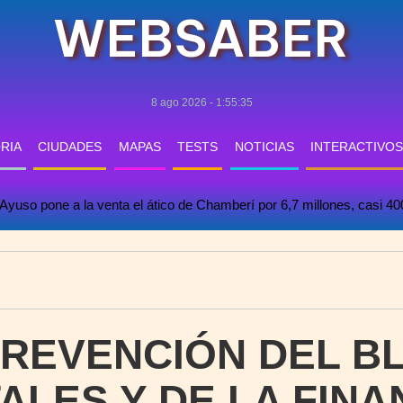
WEBSABER
8 ago 2026 - 1:55:36
RIA
CIUDADES
MAPAS
TESTS
NOTICIAS
INTERACTIVOS
Ayuso pone a la venta el ático de Chamberí por 6,7 millones, casi 4
PREVENCIÓN DEL 
ALES Y DE LA FINA