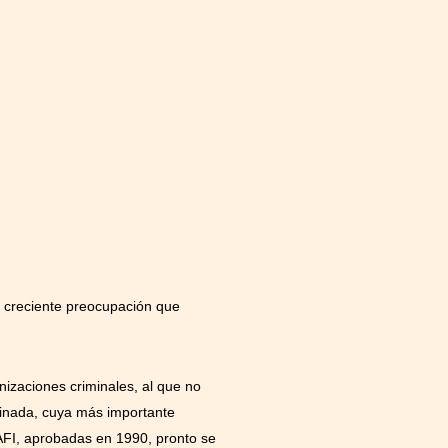
a creciente preocupación que
nizaciones criminales, al que no
dinada, cuya más importante
AFI, aprobadas en 1990, pronto se