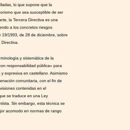
ladas, lo que supone que la
rrorismo que sea susceptible de ser
arte, la Tercera Directiva es una
endo a los concretos riesgos
ey 19/1993, de 28 de diciembre, sobre
Directiva.
rminología y sistemática de la
s con responsabilidad pública» para
a y expresiva en castellano. Asimismo
enación comunitaria, con el fin de
visiones contenidas en el
que se traduce en una Ley
ista. Sin embargo, esta técnica se
 mejor acomodo en normas de rango