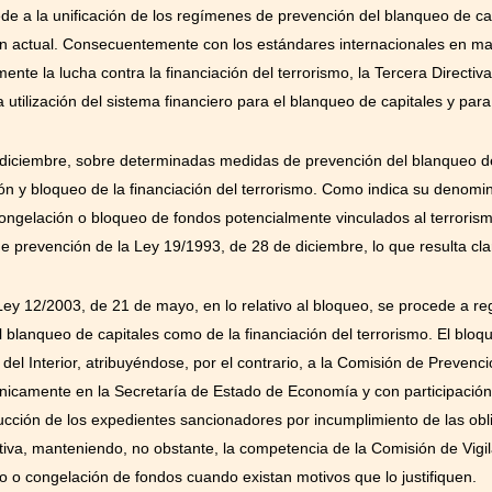
de a la unificación de los regímenes de prevención del blanqueo de capi
sión actual. Consecuentemente con los estándares internacionales en m
nte la lucha contra la financiación del terrorismo, la Tercera Directiva
 utilización del sistema financiero para el blanqueo de capitales y para 
diciembre, sobre determinadas medidas de prevención del blanqueo de 
n y bloqueo de la financiación del terrorismo. Como indica su denomin
ongelación o bloqueo de fondos potencialmente vinculados al terrorismo,
e prevención de la Ley 19/1993, de 28 de diciembre, lo que resulta cla
 Ley 12/2003, de 21 de mayo, en lo relativo al bloqueo, se procede a re
l blanqueo de capitales como de la financiación del terrorismo. El bloq
del Interior, atribuyéndose, por el contrario, a la Comisión de Prevenc
nicamente en la Secretaría de Estado de Economía y con participación d
ucción de los expedientes sancionadores por incumplimiento de las obl
iva, manteniendo, no obstante, la competencia de la Comisión de Vigil
o o congelación de fondos cuando existan motivos que lo justifiquen.