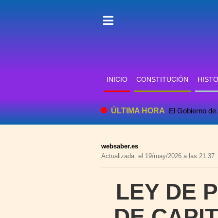
INICIO
CONSTITUCIÓN
HISTO
ÚLTIMA HORA
El Gobierno de 
websaber.es
Actualizada: el 19/may/2026 a las 21:37
LEY DE 
DE CAPIT