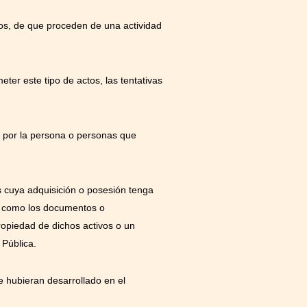
mos, de que proceden de una actividad
ter este tipo de actos, las tentativas
s por la persona o personas que
os cuya adquisición o posesión tenga
sí como los documentos o
propiedad de dichos activos o un
 Pública.
 hubieran desarrollado en el