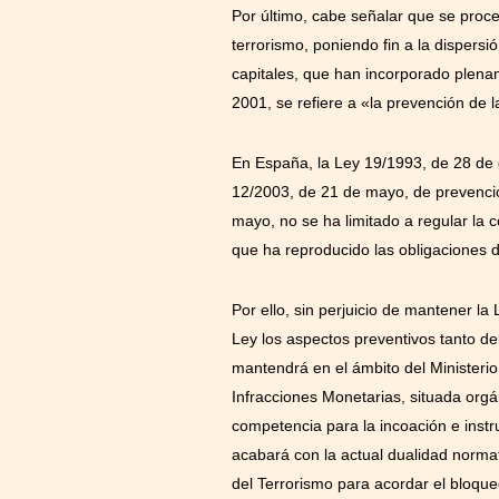
Por último, cabe señalar que se proce
terrorismo, poniendo fin a la disper
capitales, que han incorporado plename
2001, se refiere a «la prevención de la
En España, la Ley 19/1993, de 28 de 
12/2003, de 21 de mayo, de prevenció
mayo, no se ha limitado a regular la c
que ha reproducido las obligaciones d
Por ello, sin perjuicio de mantener la
Ley los aspectos preventivos tanto de
mantendrá en el ámbito del Ministerio 
Infracciones Monetarias, situada orgá
competencia para la incoación e instr
acabará con la actual dualidad normat
del Terrorismo para acordar el bloque