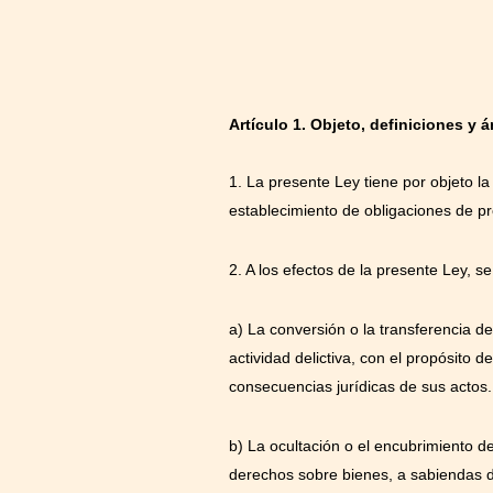
Artículo 1. Objeto, definiciones y 
1. La presente Ley tiene por objeto la
establecimiento de obligaciones de pre
2. A los efectos de la presente Ley, s
a) La conversión o la transferencia d
actividad delictiva, con el propósito d
consecuencias jurídicas de sus actos.
b) La ocultación o el encubrimiento de 
derechos sobre bienes, a sabiendas de