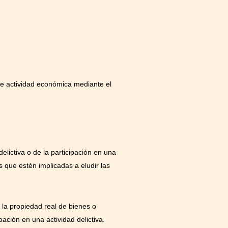
 de actividad económica mediante el
lictiva o de la participación en una
as que estén implicadas a eludir las
o la propiedad real de bienes o
ación en una actividad delictiva.