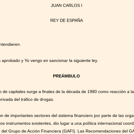
JUAN CARLOS I
REY DE ESPAÑA
ntendieren.
aprobado y Yo vengo en sancionar la siguiente ley.
PREÁMBULO
o de capitales surge a finales de la década de 1980 como reacción a l
erivada del tráfico de drogas.
ón de importantes sectores del sistema financiero por parte de las orga
 instrumentos existentes, dio lugar a una política internacional coor
89 del Grupo de Acción Financiera (GAFI). Las Recomendaciones del G