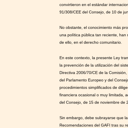
convirtieron en el estándar internacio
91/308/CEE del Consejo, de 10 de jun
No obstante, el conocimiento más prof
una política pública tan reciente, ha
de ello, en el derecho comunitario.
En este contexto, la presente Ley tra
la prevención de la utilización del sis
Directiva 2006/70/CE de la Comisión, 
del Parlamento Europeo y del Consejo e
procedimientos simplificados de dilig
financiera ocasional o muy limitada,
del Consejo, de 15 de noviembre de 2
Sin embargo, debe subrayarse que la 
Recomendaciones del GAFI tras su revi