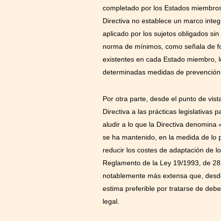
completado por los Estados miembros
Directiva no establece un marco integ
aplicado por los sujetos obligados sin 
norma de mínimos, como señala de for
existentes en cada Estado miembro, lo
determinadas medidas de prevención d
Por otra parte, desde el punto de vist
Directiva a las prácticas legislativas
aludir a lo que la Directiva denomina
se ha mantenido, en la medida de lo p
reducir los costes de adaptación de l
Reglamento de la Ley 19/1993, de 28 
notablemente más extensa que, desde 
estima preferible por tratarse de de
legal.