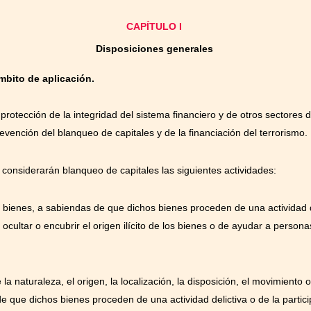
CAPÍTULO I
Disposiciones generales
ámbito de aplicación.
 protección de la integridad del sistema financiero y de otros sectores
vención del blanqueo de capitales y de la financiación del terrorismo.
e considerarán blanqueo de capitales las siguientes actividades:
e bienes, a sabiendas de que dichos bienes proceden de una actividad de
e ocultar o encubrir el origen ilícito de los bienes o de ayudar a person
la naturaleza, el origen, la localización, la disposición, el movimiento 
 que dichos bienes proceden de una actividad delictiva o de la particip