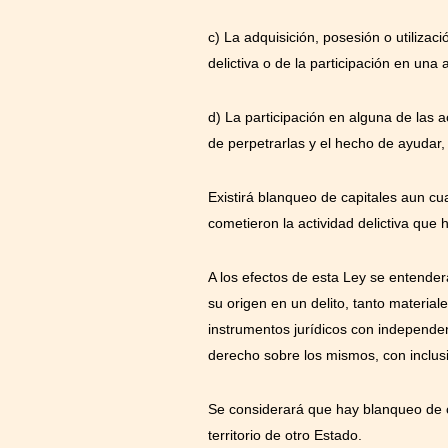
c) La adquisición, posesión o utiliza
delictiva o de la participación en una a
d) La participación en alguna de las a
de perpetrarlas y el hecho de ayudar, i
Existirá blanqueo de capitales aun cu
cometieron la actividad delictiva que
A los efectos de esta Ley se entender
su origen en un delito, tanto materia
instrumentos jurídicos con independenc
derecho sobre los mismos, con inclusi
Se considerará que hay blanqueo de c
territorio de otro Estado.