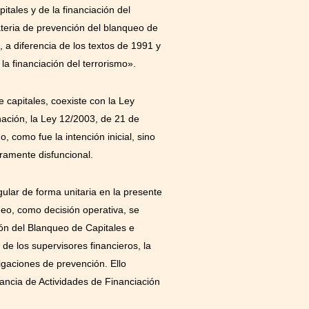
tales y de la financiación del
ateria de prevención del blanqueo de
, a diferencia de los textos de 1991 y
la financiación del terrorismo».
capitales, coexiste con la Ley
ación, la Ley 12/2003, de 21 de
 como fue la intención inicial, sino
ramente disfuncional.
gular de forma unitaria en la presente
ueo, como decisión operativa, se
ión del Blanqueo de Capitales e
e los supervisores financieros, la
igaciones de prevención. Ello
ancia de Actividades de Financiación