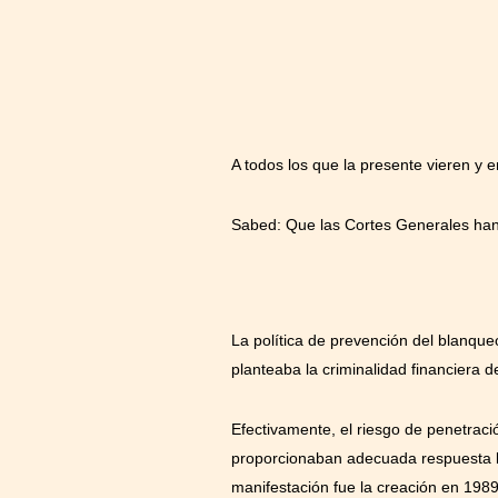
A todos los que la presente vieren y e
Sabed: Que las Cortes Generales han 
La política de prevención del blanque
planteaba la criminalidad financiera d
Efectivamente, el riesgo de penetraci
proporcionaban adecuada respuesta los
manifestación fue la creación en 19