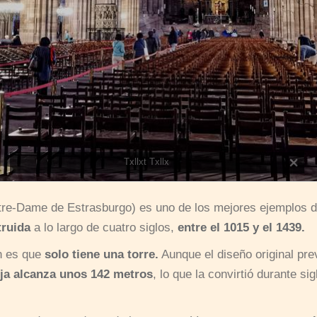
Txllxt Txllx
tre-Dame de Estrasburgo) es uno de los mejores ejemplos 
ruida
a lo largo de cuatro siglos,
entre el 1015 y el 1439.
ón es que
solo tiene una torre.
Aunque el diseño original pre
ja alcanza unos 142 metros
, lo que la convirtió durante sig