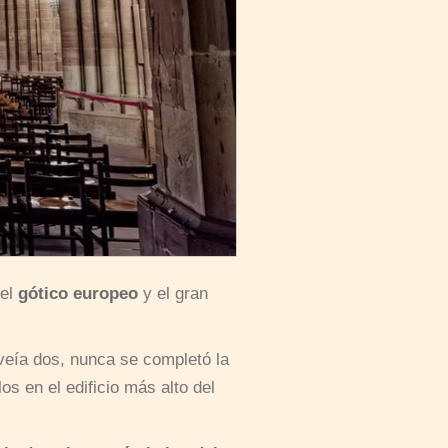
del
gótico europeo
y el gran
veía dos, nunca se completó la
los en el edificio más alto del