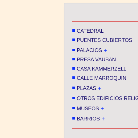
■
CATEDRAL
■
PUENTES CUBIERTOS
■
+
PALACIOS
■
PRESA VAUBAN
■
CASA KAMMERZELL
■
CALLE MARROQUIN
■
+
PLAZAS
■
OTROS EDIFICIOS RELI
■
+
MUSEOS
■
+
BARRIOS