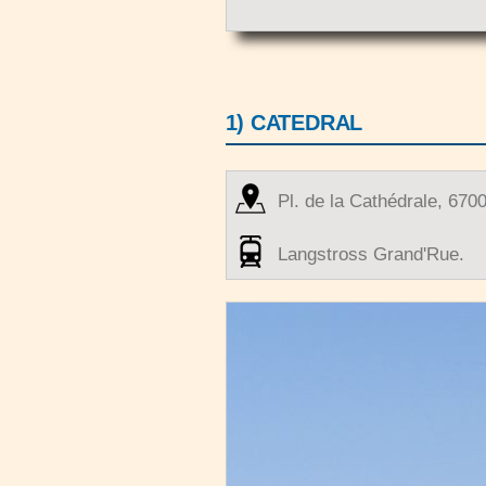
1) CATEDRAL
Pl. de la Cathédrale, 670
Langstross Grand'Rue.