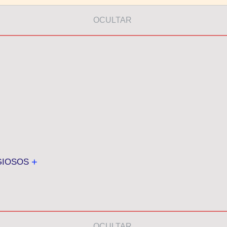
OCULTAR
+
GIOSOS
OCULTAR