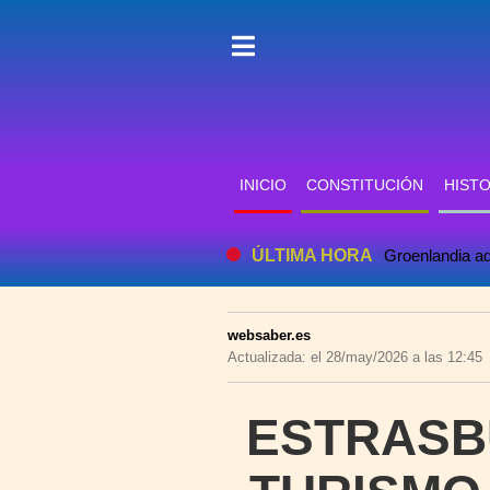
INICIO
CONSTITUCIÓN
HISTO
ÚLTIMA HORA
Groenlandia adv
websaber.es
Actualizada: el 28/may/2026 a las 12:45
ESTRASBU