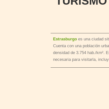
TURISMO
Estrasburgo
es una ciudad si
Cuenta con una población urb
densidad de 3.754 hab./km². 
necesaria para visitarla, incl