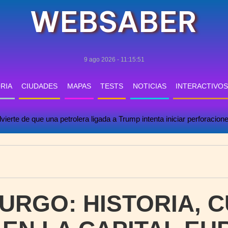
WEBSABER
9 ago 2026 - 11:15:53
RIA
CIUDADES
MAPAS
TESTS
NOTICIAS
INTERACTIVOS
ierte de que una petrolera ligada a Trump intenta iniciar perforaciones
RGO: HISTORIA, C