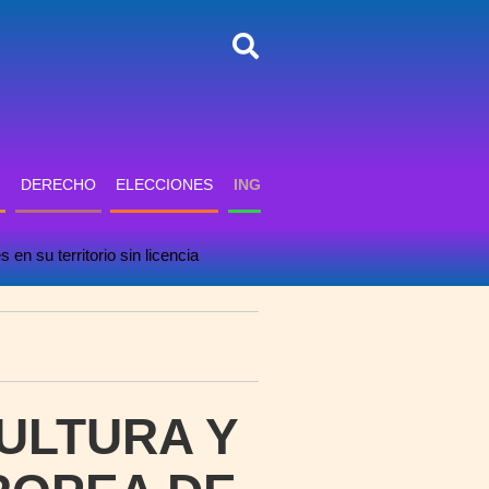
DERECHO
ELECCIONES
INGLÉS
INFORMÁTICA
PSICO
 en su territorio sin licencia
ULTURA Y