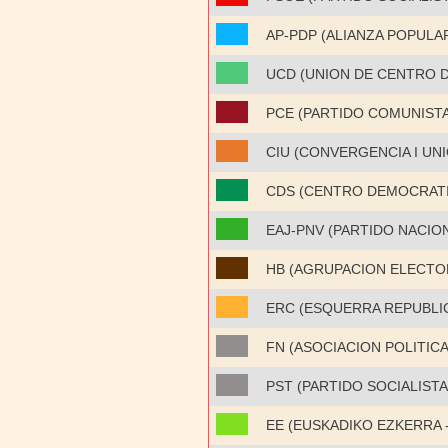
AP-PDP (ALIANZA POPULA
UCD (UNION DE CENTRO 
PCE (PARTIDO COMUNISTA
CIU (CONVERGENCIA I UNI
CDS (CENTRO DEMOCRATI
EAJ-PNV (PARTIDO NACIO
HB (AGRUPACION ELECTO
ERC (ESQUERRA REPUBLI
FN (ASOCIACION POLITIC
PST (PARTIDO SOCIALIST
EE (EUSKADIKO EZKERRA -