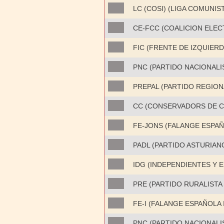
LC (COSI) (LIGA COMUNIS
CE-FCC (COALICION ELE
FIC (FRENTE DE IZQUIER
PNC (PARTIDO NACIONALI
PREPAL (PARTIDO REGIONA
CC (CONSERVADORS DE C
FE-JONS (FALANGE ESPAÑ
PADL (PARTIDO ASTURIAN
IDG (INDEPENDIENTES Y 
PRE (PARTIDO RURALISTA
FE-I (FALANGE ESPAÑOLA
PNC (PARTIDO NACIONALI