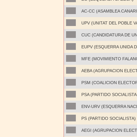
AC-CC (ASAMBLEA CANARI
UPV (UNITAT DEL POBLE V
CUC (CANDIDATURA DE U
EUPV (ESQUERRA UNIDA DE
MFE (MOVIMIENTO FALANG
AEBA (AGRUPACION ELEC
PSM (COALICION ELECTOR
PSA (PARTIDO SOCIALIST
ENV-URV (ESQUERRA NAC
PS (PARTIDO SOCIALISTA)
AEGI (AGRUPACION ELEC