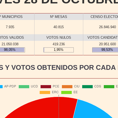
º MUNICIPIOS
Nº MESAS
CENSO ELECTO
7.935
40.815
26.846.940
OTOS VALIDOS
VOTOS NULOS
VOTOS CANDIDA
21.050.038
419.236
20.951.600
98,05%
1,95%
99,53%
 Y VOTOS OBTENIDOS POR CADA 