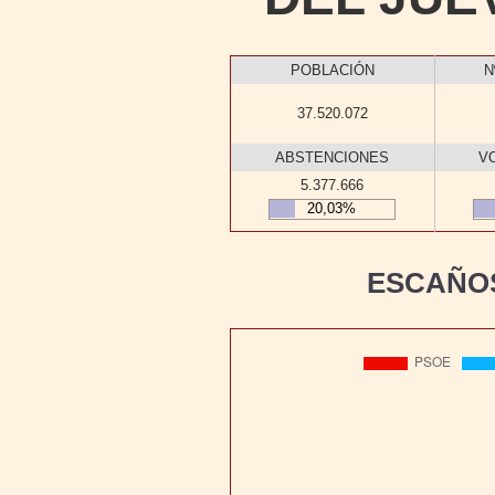
POBLACIÓN
N
37.520.072
ABSTENCIONES
V
5.377.666
20,03%
ESCAÑOS