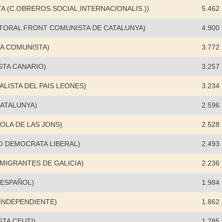
TA (C.OBREROS SOCIAL.INTERNACIONALIS.))
5.462
CTORAL FRONT COMUNISTA DE CATALUNYA)
4.900
DA COMUNISTA)
3.772
STA CANARIO)
3.257
LISTA DEL PAIS LEONES)
3.234
ATALUNYA)
2.596
OLA DE LAS JONS)
2.528
O DEMOCRATA LIBERAL)
2.493
EMIGRANTES DE GALICIA)
2.236
 ESPAÑOL)
1.984
 INDEPENDIENTE)
1.862
STA CEUTI)
1.785