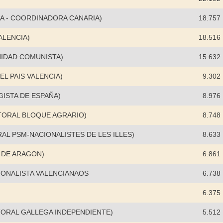
A - COORDINADORA CANARIA)
18.757
ALENCIA)
18.516
NIDAD COMUNISTA)
15.632
L PAIS VALENCIA)
9.302
ISTA DE ESPAÑA)
8.976
TORAL BLOQUE AGRARIO)
8.748
AL PSM-NACIONALISTES DE LES ILLES)
8.633
A DE ARAGON)
6.861
IONALISTA VALENCIANAOS
6.738
6.375
TORAL GALLEGA INDEPENDIENTE)
5.512