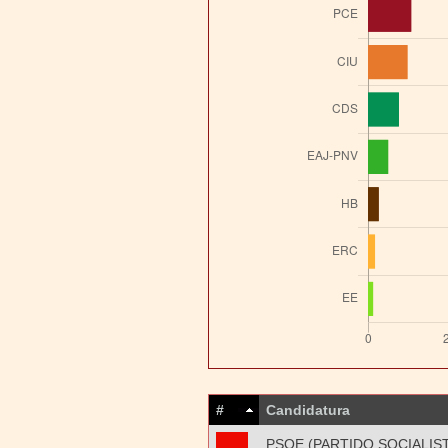
#
Candidatura
PSOE (PARTIDO SOCIALIS