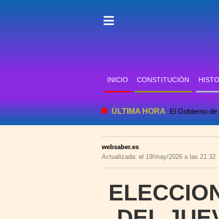
INICIO
CONSTITUCIÓN
HISTO
ÚLTIMA HORA
El Gobierno de 
websaber.es
Actualizada: el 19/may/2026 a las 21:32
ELECCIO
DEL JUE