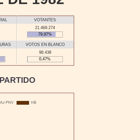
RAL
VOTANTES
21.469.274
79,97%
TURAS
VOTOS EN BLANCO
98.438
0,47%
PARTIDO