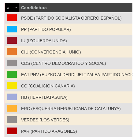
#
Candidatura
PSOE (PARTIDO SOCIALISTA OBRERO ESPAÑOL)
PP (PARTIDO POPULAR)
IU (IZQUIERDA UNIDA)
CIU (CONVERGENCIA I UNIO)
CDS (CENTRO DEMOCRATICO Y SOCIAL)
EAJ-PNV (EUZKO ALDERDI JELTZALEA-PARTIDO NACIO
CC (COALICION CANARIA)
HB (HERRI BATASUNA)
ERC (ESQUERRA REPUBLICANA DE CATALUNYA)
VERDES (LOS VERDES)
PAR (PARTIDO ARAGONES)