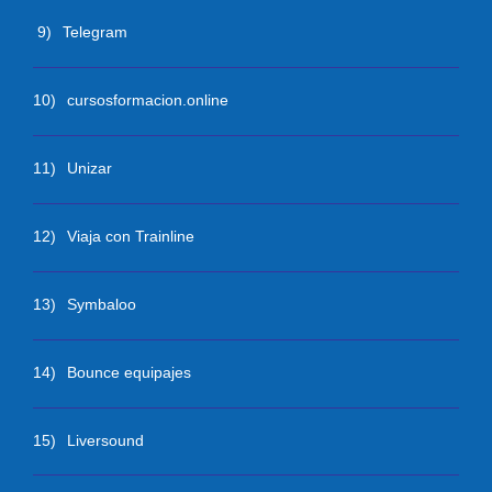
9)
Telegram
10)
cursosformacion.online
11)
Unizar
12)
Viaja con Trainline
13)
Symbaloo
14)
Bounce equipajes
15)
Liversound