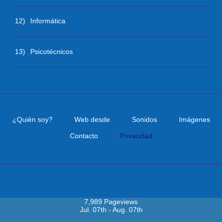
12)
Informática
13)
Psicotécnicos
¿Quién soy?
Web desde
Sonidos
Imágenes
Contacto
Privacidad
Visitas
7,989 Pageviews
Jul. 07th - Aug. 07th