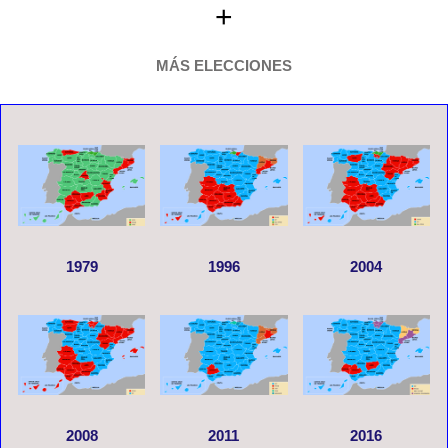
+
MÁS ELECCIONES
1979
1996
2004
2008
2011
2016