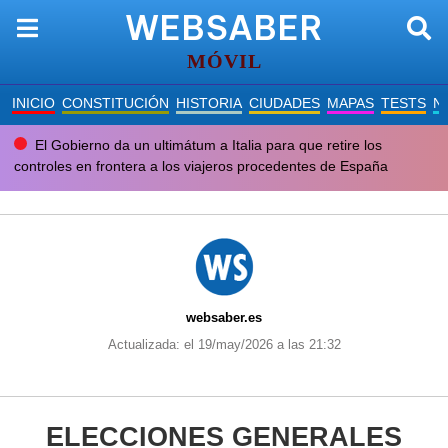
WEBSABER
MÓVIL
INICIO
CONSTITUCIÓN
HISTORIA
CIUDADES
MAPAS
TESTS
N
El Gobierno da un ultimátum a Italia para que retire los
controles en frontera a los viajeros procedentes de España
websaber.es
Actualizada: el 19/may/2026 a las 21:32
ELECCIONES GENERALES