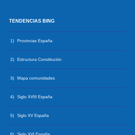
TENDENCIAS BING
1)
Provincias España
2)
Estructura Constitución
3)
Mapa comunidades
4)
Siglo XVIII España
5)
Siglo XV España
6)
Siglo XVI España