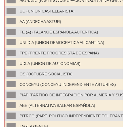
AIGRANC (PARTIDO AGRUPACION INSULAR DE GRAN C
UC (UNION CASTELLANISTA)
AA (ANDECHA ASTUR)
FE (A) (FALANGE ESPAÑOLA AUTENTICA)
UNI.D.A (UNION DEMOCRATICA ALICANTINA)
FPE (FRENTE PROGRESISTA DE ESPAÑA)
UDLA (UNION DE AUTONOMIAS)
OS (OCTUBRE SOCIALISTA)
CONCEYU (CONCEYU INDEPENDIENTE ASTURIES)
PIAP (PARTIDO DE INTEGRACION POR ALMERIA Y SUS 
ABE (ALTERNATIVA BALEAR ESPAÑOLA)
PITRCG (PART. POLITICO INDEPENDIENTE TOLERANTE
LG (LA GENTE)