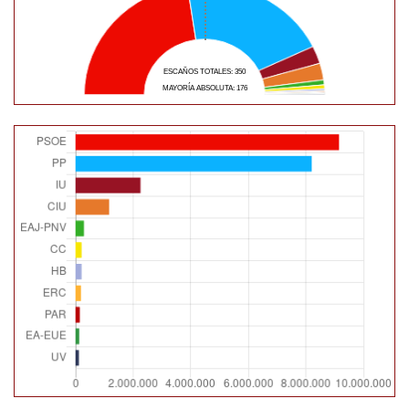
ESCAÑOS TOTALES: 350
MAYORÍA ABSOLUTA: 176