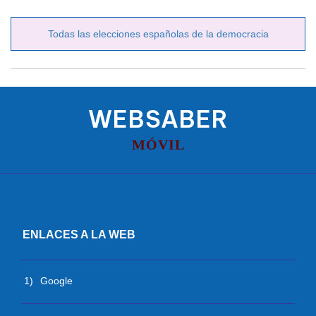
Todas las elecciones españolas de la democracia
WEBSABER
MÓVIL
ENLACES A LA WEB
1)
Google