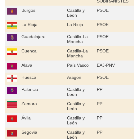
SOBIRANISTES
Burgos
Castilla y
PSOE
León
La Rioja
La Rioja
PSOE
Guadalajara
Castilla-La
PSOE
Mancha
Cuenca
Castilla-La
PSOE
Mancha
Álava
País Vasco
EAJ-PNV
Huesca
Aragón
PSOE
Palencia
Castilla y
PP
León
Zamora
Castilla y
PP
León
Ávila
Castilla y
PP
León
Segovia
Castilla y
PP
León