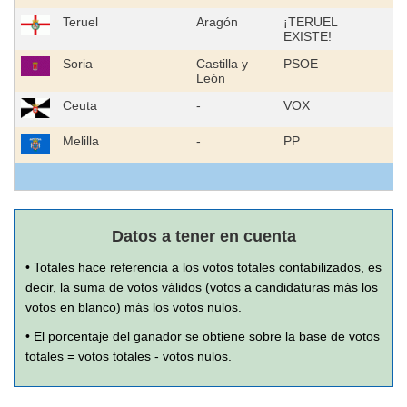
Teruel
Aragón
¡TERUEL
EXISTE!
Soria
Castilla y
PSOE
León
Ceuta
-
VOX
Melilla
-
PP
Datos a tener en cuenta
• Totales hace referencia a los votos totales contabilizados, es
decir, la suma de votos válidos (votos a candidaturas más los
votos en blanco) más los votos nulos.
• El porcentaje del ganador se obtiene sobre la base de votos
totales = votos totales - votos nulos.