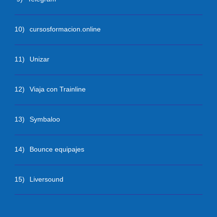
10)
cursosformacion.online
11)
Unizar
12)
Viaja con Trainline
13)
Symbaloo
14)
Bounce equipajes
15)
Liversound