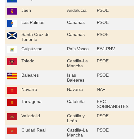
Jaén
Andalucía
PSOE
Las Palmas
Canarias
PSOE
Santa Cruz de
Canarias
PSOE
Tenerife
Guipúzcoa
País Vasco
EAJ-PNV
Toledo
Castilla-La
PSOE
Mancha
Baleares
Islas
PSOE
Baleares
Navarra
Navarra
NA+
Tarragona
Cataluña
ERC-
SOBIRANISTES
Valladolid
Castilla y
PSOE
León
Ciudad Real
Castilla-La
PSOE
Mancha