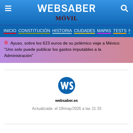
WEBSABER
MÓVIL
INICIO
CONSTITUCIÓN
HISTORIA
CIUDADES
MAPAS
TESTS
N
Ayuso, sobre los 623 euros de su polémico viaje a México:
“Uno solo puede publicar los gastos imputables a la
Administración”
websaber.es
Actualizada: el 19/may/2026 a las 21:33