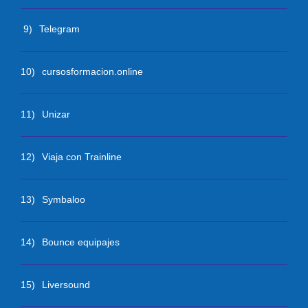
9)
Telegram
10)
cursosformacion.online
11)
Unizar
12)
Viaja con Trainline
13)
Symbaloo
14)
Bounce equipajes
15)
Liversound