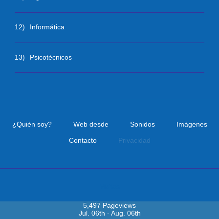
12)
Informática
13)
Psicotécnicos
¿Quién soy?
Web desde
Sonidos
Imágenes
Contacto
Privacidad
Visitas
5,497 Pageviews
Jul. 06th - Aug. 06th