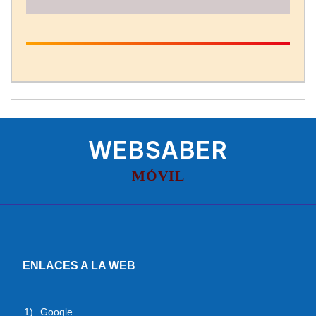
WEBSABER
MÓVIL
ENLACES A LA WEB
1)
Google